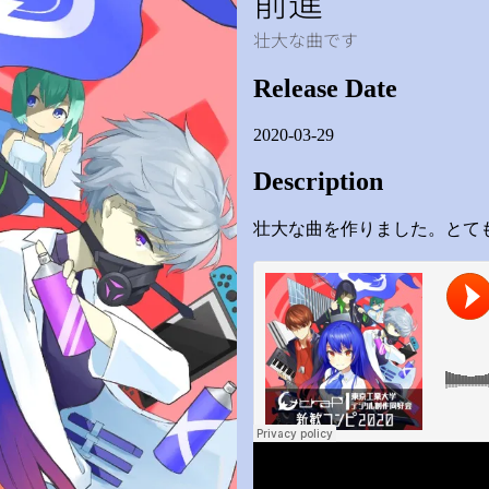
dy
My
前進
壮大な曲です
Release Date
2020-03-29
Description
壮大な曲を作りました。とて